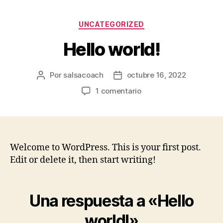
UNCATEGORIZED
Hello world!
Por
salsacoach
octubre 16, 2022
1 comentario
Welcome to WordPress. This is your first post.
Edit or delete it, then start writing!
Una respuesta a «Hello
world!»